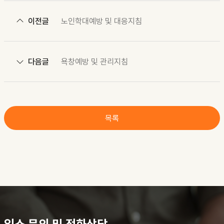
이전글
노인학대예방 및 대응지침
다음글
욕창예방 및 관리지침
목록