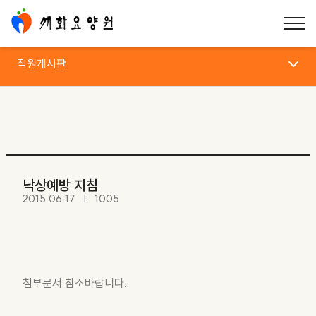
직원게시판
직원게시판
낙상예방 지침
2015.06.17
1005
첨부문서 참조바랍니다.