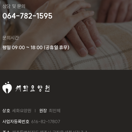
상담 및 문의
064-782-1595
문의시간
평일 09:00 ~ 18:00 (공휴일 휴무)
상호
세화요양원
원장
최만제
사업자등록번호
616-82-17807