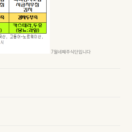
7월네째주식단입니다