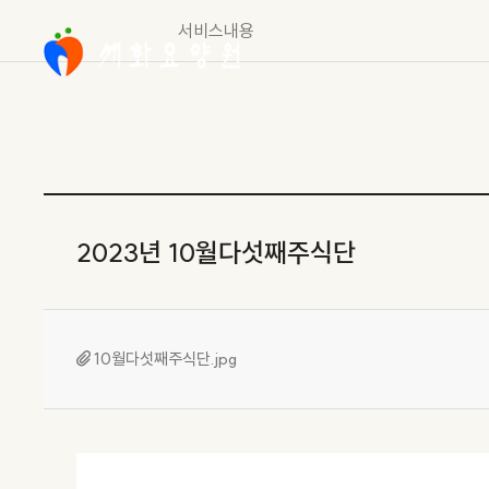
서비스내용
2023년 10월다섯째주식단
10월다섯째주식단.jpg