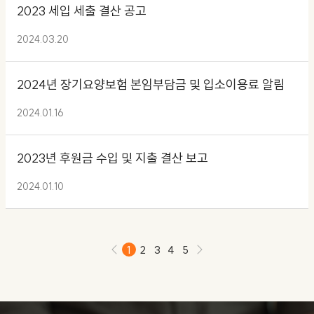
2023 세입 세출 결산 공고
2024.03.20
2024년 장기요양보험 본임부담금 및 입소이용료 알림
2024.01.16
2023년 후원금 수입 및 지출 결산 보고
2024.01.10
1
2
3
4
5