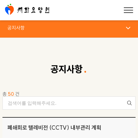
공지사항
공지사항
공지사항
총
50
건
폐쇄회로 텔레비전 (CCTV) 내부관리 계획